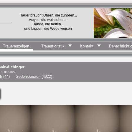
Trauer braucht Ohren, die zuhören...
Augen, die weit sehen...
Hände, die helfen...
und Lippen, die Wege weisen
Traueranzeigen
Trauerfloristik
Kontakt
Benachrichti
air-Aichinger
 05.08.2022
h (44)
Gedenkkerzen (4922)