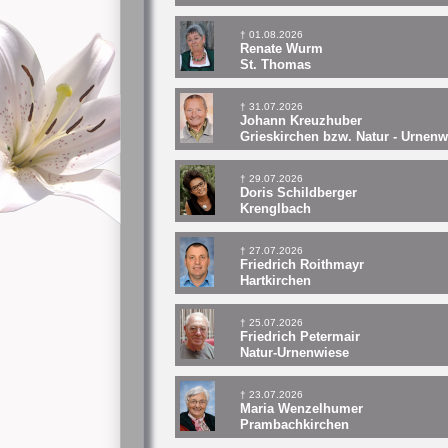
† 01.08.2026
Renate Wurm
St. Thomas
† 31.07.2026
Johann Kreuzhuber
Grieskirchen bzw. Natur - Urnenw
† 29.07.2026
Doris Schildberger
Krenglbach
† 27.07.2026
Friedrich Roithmayr
Hartkirchen
† 25.07.2026
Friedrich Petermair
Natur-Urnenwiese
† 23.07.2026
Maria Wenzelhumer
Prambachkirchen