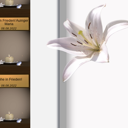
n Frieden! Auinger
Maria
08.08.2022
he in Frieden!
08.08.2022