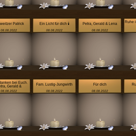
Ruhe i
weitzer Patrick
Ein Licht für dich 🕯
Petra, Gerald & Lena
08.08.2022
08.08.2022
08.08.2022
danken bei Euch.
Fam. Lustig-Jungwirth
Für dich
Ru
tra, Gerald &
08.08.2022
08.08.2022
08.08.2022