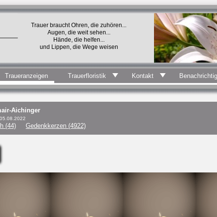
Trauer braucht Ohren, die zuhören...
Augen, die weit sehen...
Hände, die helfen...
und Lippen, die Wege weisen
Traueranzeigen
Trauerfloristik
Kontakt
Benachrichti
air-Aichinger
 05.08.2022
h (44)
Gedenkkerzen (4922)