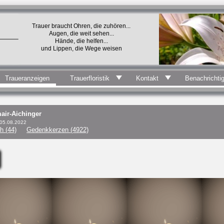
Trauer braucht Ohren, die zuhören...
Augen, die weit sehen...
Hände, die helfen...
und Lippen, die Wege weisen
Traueranzeigen
Trauerfloristik
Kontakt
Benachrichti
air-Aichinger
 05.08.2022
h (44)
Gedenkkerzen (4922)