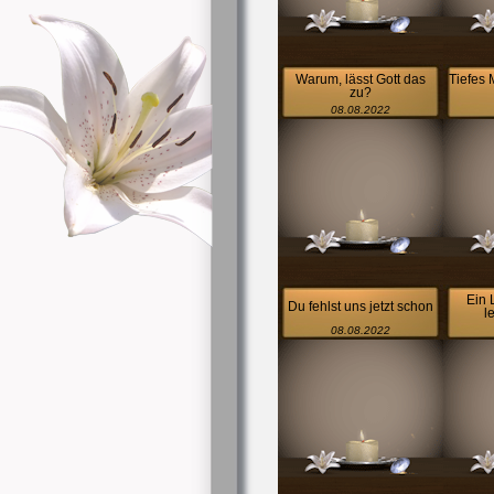
Warum, lässt Gott das
Tiefes 
zu?
08.08.2022
Ein 
Du fehlst uns jetzt schon
l
08.08.2022