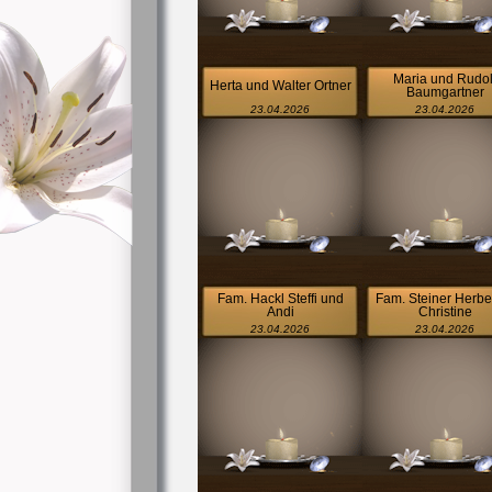
Maria und Rudol
Herta und Walter Ortner
Baumgartner
23.04.2026
23.04.2026
Fam. Hackl Steffi und
Fam. Steiner Herber
Andi
Christine
23.04.2026
23.04.2026