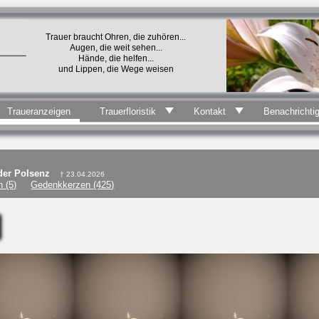
Trauer braucht Ohren, die zuhören...
Augen, die weit sehen...
Hände, die helfen...
und Lippen, die Wege weisen
Traueranzeigen
Trauerfloristik
Kontakt
Benachrichti
 der Polsenz
† 23.04.2026
 (5)
Gedenkkerzen (425)