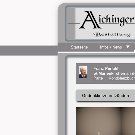
Startseite
Infos / News
Franz Perfahl
St.Marienkirchen an 
Parte
Kondolenzbuch
Gedenkkerze entzünden