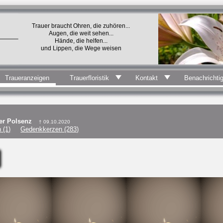
Trauer braucht Ohren, die zuhören...
Augen, die weit sehen...
Hände, die helfen...
und Lippen, die Wege weisen
Traueranzeigen
Trauerfloristik
Kontakt
Benachrichti
der Polsenz
† 09.10.2020
 (1)
Gedenkkerzen (283)