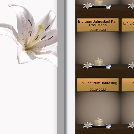
E.L. zum Jahrestag! Karl
Ein Li
Rosi Maria
09.10.2023
Ein Licht zum Jahrestag
I
09.10.2022