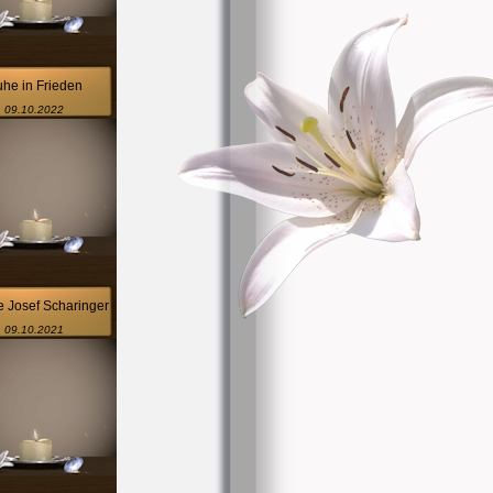
he in Frieden
09.10.2022
e Josef Scharinger
09.10.2021