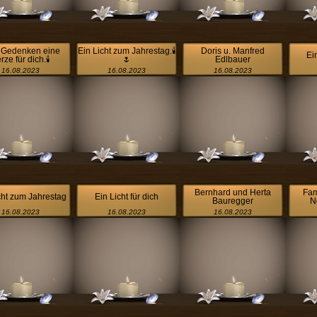
Gedenken eine
Ein Licht zum Jahrestag.🕯
Doris u. Manfred
Ei
rze für dich.🕯
🌷
Edlbauer
16.08.2023
16.08.2023
16.08.2023
Bernhard und Herta
Fam
cht zum Jahrestag
Ein Licht für dich
Bauregger
N
16.08.2023
16.08.2023
16.08.2023