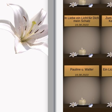
In Liebe ein Licht für Dich
Zum 
mein Schatz
Ke
16.08.2023
Pauline u. Walter
Ein Li
16.08.2023