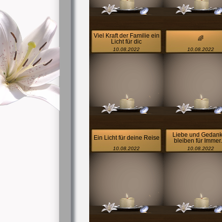
Viel Kraft der Familie ein
🌈
Licht für dic
10.08.2022
10.08.2022
Liebe und Gedan
Ein Licht für deine Reise
bleiben für Immer
10.08.2022
10.08.2022