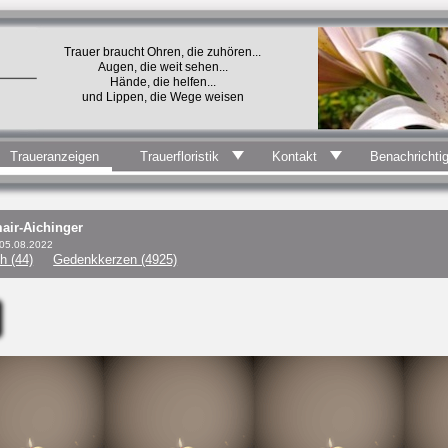
Trauer braucht Ohren, die zuhören...
Augen, die weit sehen...
Hände, die helfen...
und Lippen, die Wege weisen
Traueranzeigen
Trauerfloristik
Kontakt
Benachrichti
air-Aichinger
 05.08.2022
h (44)
Gedenkkerzen (4925)