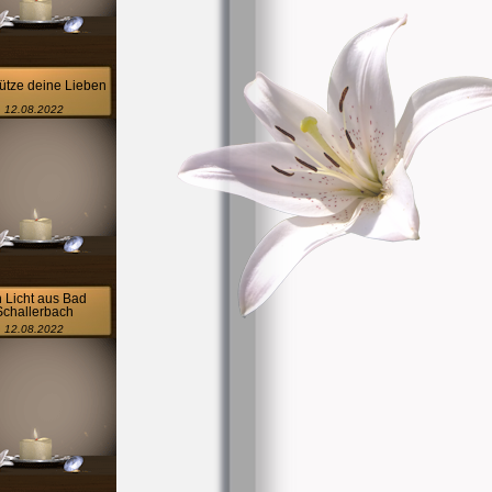
ütze deine Lieben
12.08.2022
n Licht aus Bad
Schallerbach
12.08.2022