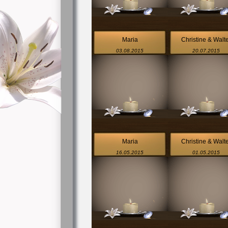
Maria
Christine & Walt
03.08.2015
20.07.2015
Maria
Christine & Walt
16.05.2015
01.05.2015