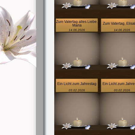
Zum Vatertag alles Liebe.
Zum Vatertag, Elisa
Maria
14.06.2026
14.06.2026
Ein Licht zum Jahrestag
Ein Licht zum Jahre
03.02.2026
03.02.2026