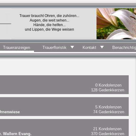
Trauer braucht Ohren, die zuhören...
Augen, die weit sehen...
Hände, die helfen...
und Lippen, die Wege weisen
Traueranzeigen
Trauerfloristik
Kontakt
Benachrichti
0
Kondolenzen
128
Gedenkkerzen
5
Kondolenzen
Urnenwiese
74
Gedenkkerzen
21
Kondolenzen
. Wallern Evang.
370
Gedenkkerzen