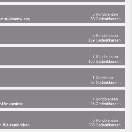
3
Kondolenzen
atur-Urnenwiese
50
Gedenkkerzen
6
Kondolenzen
159
Gedenkkerzen
7
Kondolenzen
133
Gedenkkerzen
1
Kondolenz
37
Gedenkkerzen
4
Kondolenzen
r-Urnenwiese
28
Gedenkkerzen
3
Kondolenzen
. Waizenkirchen
360
Gedenkkerzen