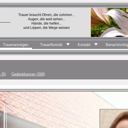
Trauer braucht Ohren, die zuhören...
Augen, die weit sehen...
Hände, die helfen...
und Lippen, die Wege weisen
Traueranzeigen
Trauerfloristik
Kontakt
Benachrichti
 (5)
Gedenkkerzen (269)