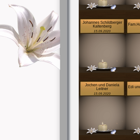
Johannes Schildberger
Fam.Ha
Kaltenberg
15.09.2020
Jochen und Daniela
Edi un
Leitner
15.09.2020