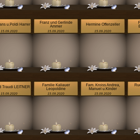
Franz und Gerlinde
ns u.Poldi Harrer
Hermine Offenzeller
Ammer
15.09.2020
15.09.2020
15.09.2020
Familie Kaliauer
Fam. Kroiss Andrea,
Rud
d Traudi LEITNER
Leopoldine
Manuel u.Kinder
15.09.2020
15.09.2020
15.09.2020