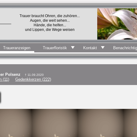
Trauer braucht Ohren, die zuhören...
Augen, die weit sehen...
Hände, die helfen...
und Lippen, die Wege weisen
Traueranzeigen
Trauerfloristik
Kontakt
Benachrichti
der Polsenz
† 11.09.2020
 (11)
Gedenkkerzen (222)