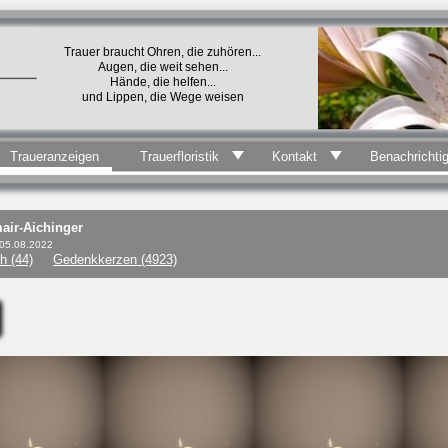
Trauer braucht Ohren, die zuhören...
Augen, die weit sehen...
Hände, die helfen...
und Lippen, die Wege weisen
Traueranzeigen
Trauerfloristik
Kontakt
Benachrichti
air-Aichinger
 05.08.2022
h (44)
Gedenkkerzen (4923)