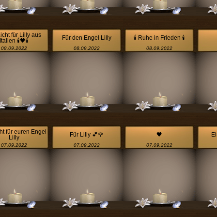
icht für Lilly aus
Für den Engel Lilly
🕯 Ruhe in Frieden 🕯
Italien 🕯🖤🕯
08.09.2022
08.09.2022
08.09.2022
ht für euren Engel
Für Lilly 💕🌹
🖤
Ei
Lilly
07.09.2022
07.09.2022
07.09.2022