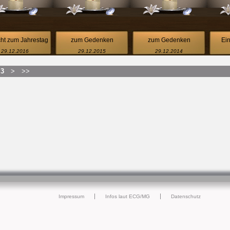
cht zum Jahrestag
zum Gedenken
zum Gedenken
Ein
29.12.2016
29.12.2015
29.12.2014
3
>
>>
Impressum
Infos laut ECG/MG
Datenschutz