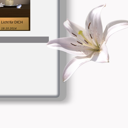
 Licht für DICH
18.10.2014