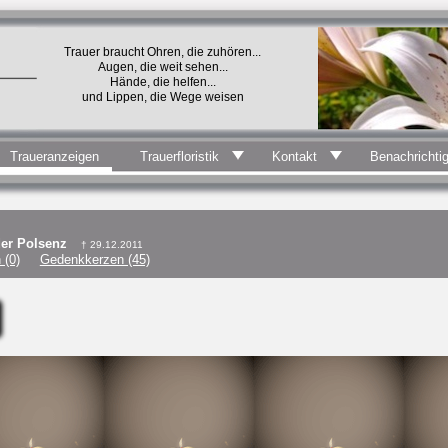
Trauer braucht Ohren, die zuhören...
Augen, die weit sehen...
Hände, die helfen...
und Lippen, die Wege weisen
Traueranzeigen
Trauerfloristik
Kontakt
Benachrichti
der Polsenz
† 29.12.2011
 (0)
Gedenkkerzen (45)