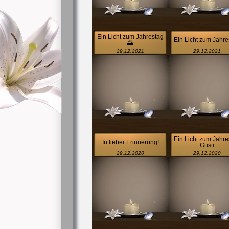
Ein Licht zum Jahrestag
Ein Licht zum Jahre
🌅
29.12.2021
29.12.2021
Ein Licht zum Jahre
In lieber Erinnerung!
Gusti
29.12.2020
29.12.2020