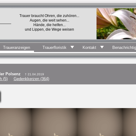
Trauer braucht Ohren, die zuhören...
Augen, die weit sehen...
Hände, die helfen...
und Lippen, die Wege weisen
Traueranzeigen
Trauerfloristik
Kontakt
Benachrichti
der Polsenz
† 21.04.2019
 (5)
Gedenkkerzen (364)