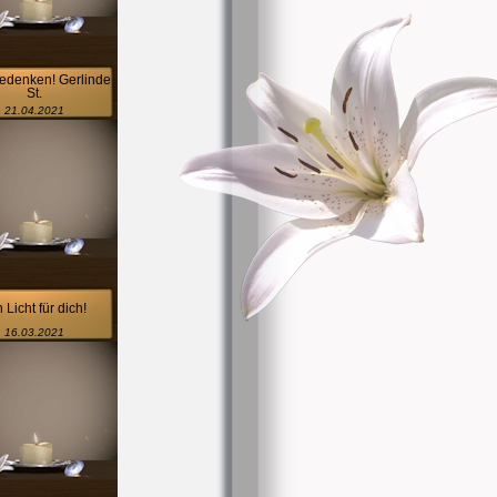
denken! Gerlinde
St.
21.04.2021
 Licht für dich!
16.03.2021