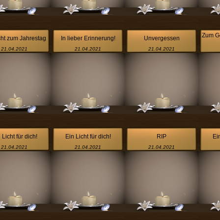
Zum Ge
cht zum Jahrestag
In lieber Erinnerung!
Unvergessen
21.04.2021
21.04.2021
21.04.2021
 Licht für dich!
Ein Licht für dich!
RIP
Ein
21.04.2021
21.04.2021
21.04.2021