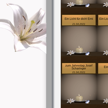
Ein Licht für dich! Erni
Ein Li
21.04.2021
zum Jahrestag Josef
Ein
Scharinger
21.04.2021