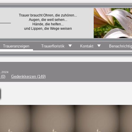
Trauer braucht Ohren, die zuhören...
Augen, die weit sehen...
Hände, die helfen...
und Lippen, die Wege weisen
Traueranzeigen
Trauerfloristik
Kontakt
Benachrichti
1.2024
(0)
Gedenkkerzen (149)