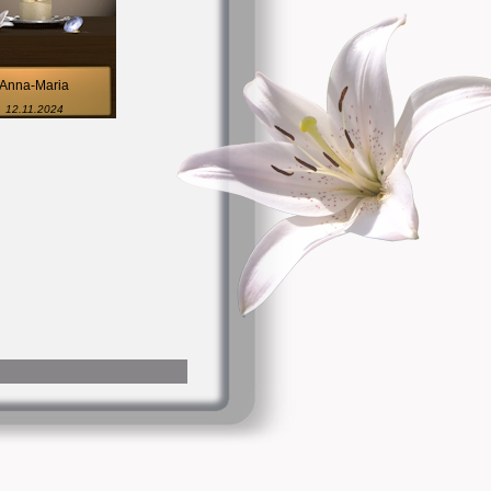
Anna-Maria
12.11.2024