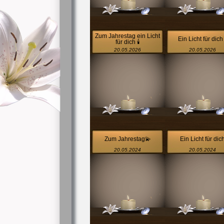
Zum Jahrestag ein Licht
Ein Licht für dich 
für dich 🕯
20.05.2026
20.05.2026
Zum Jahrestag💫
Ein Licht für dic
20.05.2024
20.05.2024