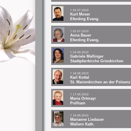
† 02.07.2010
Kurt Moser
Eferding Evang.
† 02.07.2010
Anna Bauer
Eferding Evang.
† 24.06.2010
Gabriele Mallinger
Stadtpfarrkirche Grieskirchen
† 18.06.2010
Karl Kottal
St. Marienkirchen an der Polsenz
† 17.06.2010
Maria Ortmayr
Pollham
† 16.06.2010
Marianne Liedauer
Wallern Kath.