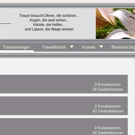
Trauer braucht Ohren, die zuhören...
Augen, die weit sehen...
Hände, die helfen...
und Lippen, die Wege weisen
Traueranzeigen
Trauerfloristik
Kontakt
Benachrichti
0
Kondolenzen
16
Gedenkkerzen
2
Kondolenzen
43
Gedenkkerzen
4
Kondolenzen
24
Gedenkkerzen