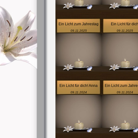
Ein Licht zum Jahrestag
Ein Licht für dic
09.11.2025
09.11.2025
Ein Licht für dich! Anna
Ein Licht zum Jahre
09.11.2024
09.11.2024