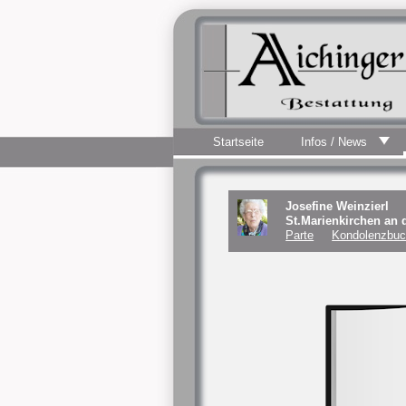
Startseite
Infos / News
Josefine Weinzierl
St.Marienkirchen an 
Parte
Kondolenzbuc