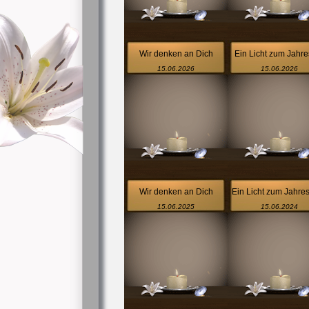
Wir denken an Dich
Ein Licht zum Jahre
15.06.2026
15.06.2026
Wir denken an Dich
Ein Licht zum Jahrest
15.06.2025
15.06.2024