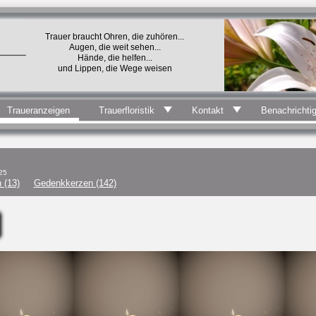
Trauer braucht Ohren, die zuhören...
Augen, die weit sehen...
Hände, die helfen...
und Lippen, die Wege weisen
Traueranzeigen
Trauerfloristik
Kontakt
Benachrichti
25
 (13)
Gedenkkerzen (142)