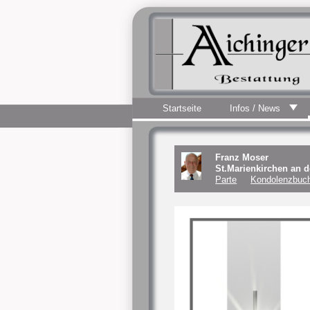
Startseite
Infos / News
Franz Moser
St.Marienkirchen an 
Parte
Kondolenzbuch