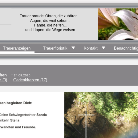
Trauer braucht Ohren, die zuhören...
Augen, die weit sehen...
Hände, die helfen...
und Lippen, die Wege weisen
Traueranzeigen
Trauerfloristik
Kontakt
Benachrichti
chen
† 24.09.2025
 (0)
Gedenkkerzen (17)