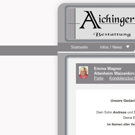
Startseite
Infos / News
Emma Wagner
Altenheim Waizenkir
Parte
Kondolenzbuch