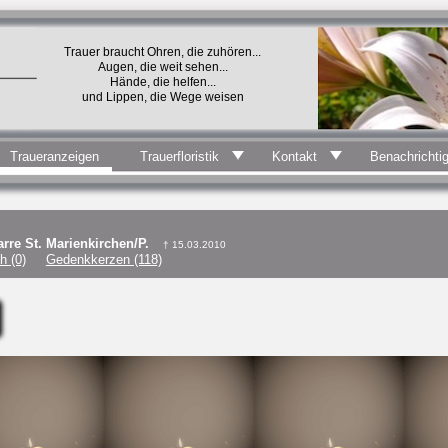
Trauer braucht Ohren, die zuhören...
Augen, die weit sehen...
Hände, die helfen...
und Lippen, die Wege weisen
Traueranzeigen
Trauerfloristik
Kontakt
Benachrichti
rre St. Marienkirchen/P.
† 15.03.2010
h (0)
Gedenkkerzen (118)