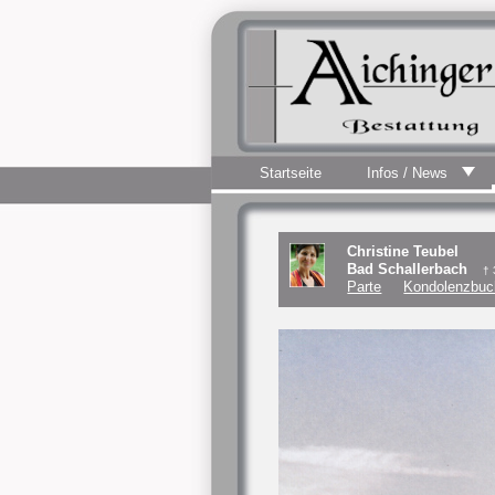
Startseite
Infos / News
Christine Teubel
Bad Schallerbach
† 
Parte
Kondolenzbuc