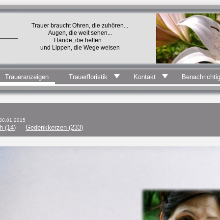
Trauer braucht Ohren, die zuhören...
Augen, die weit sehen...
Hände, die helfen...
und Lippen, die Wege weisen
Traueranzeigen
Trauerfloristik
Kontakt
Benachrichti
30.01.2015
h (14)
Gedenkkerzen (233)