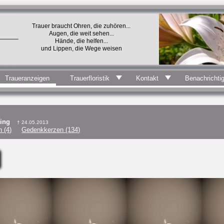
Trauer braucht Ohren, die zuhören...
Augen, die weit sehen...
Hände, die helfen...
und Lippen, die Wege weisen
Traueranzeigen
Trauerfloristik
Kontakt
Benachrichti
ding
† 24.05.2013
 (4)
Gedenkkerzen (134)