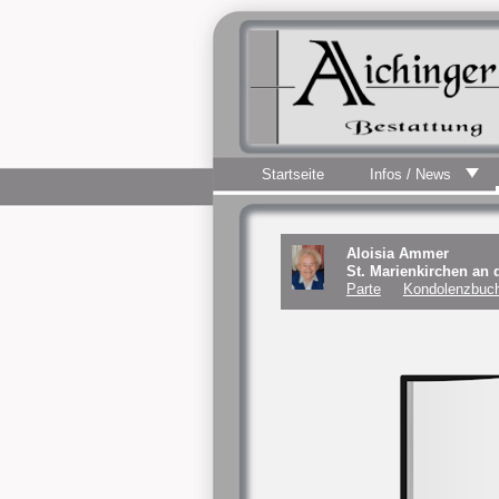
Startseite
Infos / News
Aloisia Ammer
St. Marienkirchen an
Parte
Kondolenzbuch